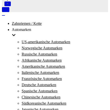
Navigation
umschalten
Navigation
umschalten
Zahnriemen / Kette
Automarken
US-amerikanische Automarken
Norwegische Automarken
Russische Automarken
Afrikanische Automarken
Amerikanische Automarken
Italienische Automarken
Französische Automarken
Deutsche Automarken
Spanische Automarken
Chinesische Automarken
Südkoreanische Automarken
Japanische Automarken