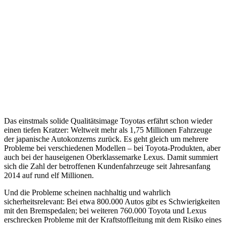
Das einstmals solide Qualitätsimage Toyotas erfährt schon wieder
einen tiefen Kratzer: Weltweit mehr als 1,75 Millionen Fahrzeuge
der japanische Autokonzerns zurück. Es geht gleich um mehrere
Probleme bei verschiedenen Modellen – bei Toyota-Produkten, aber
auch bei der hauseigenen Oberklassemarke Lexus. Damit summiert
sich die Zahl der betroffenen Kundenfahrzeuge seit Jahresanfang
2014 auf rund elf Millionen.
Und die Probleme scheinen nachhaltig und wahrlich
sicherheitsrelevant: Bei etwa 800.000 Autos gibt es Schwierigkeiten
mit den Bremspedalen; bei weiteren 760.000 Toyota und Lexus
erschrecken Probleme mit der Kraftstoffleitung mit dem Risiko eines