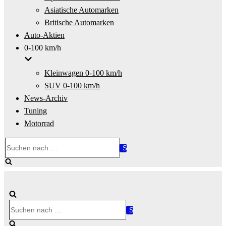
Asiatische Automarken
Britische Automarken
Auto-Aktien
0-100 km/h
Kleinwagen 0-100 km/h
SUV 0-100 km/h
News-Archiv
Tuning
Motorrad
Suchen
nach …
Suchen
nach …