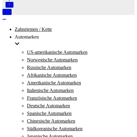
Navigation
umschalten
Navigation
umschalten
Zahnriemen / Kette
Automarken
US-amerikanische Automarken
Norwegische Automarken
Russische Automarken
Afrikanische Automarken
Amerikanische Automarken
Italienische Automarken
Französische Automarken
Deutsche Automarken
Spanische Automarken
Chinesische Automarken
Südkoreanische Automarken
Japanische Automarken