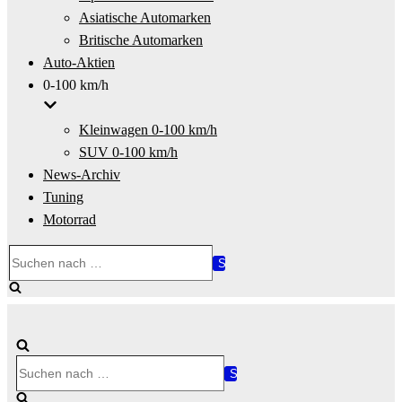
Asiatische Automarken
Britische Automarken
Auto-Aktien
0-100 km/h
Kleinwagen 0-100 km/h
SUV 0-100 km/h
News-Archiv
Tuning
Motorrad
Suchen
nach …
Suchen
nach …