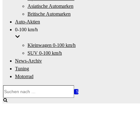
Asiatische Automarken
Britische Automarken
Auto-Aktien
0-100 km/h
Kleinwagen 0-100 km/h
SUV 0-100 km/h
News-Archiv
Tuning
Motorrad
Suchen
nach …