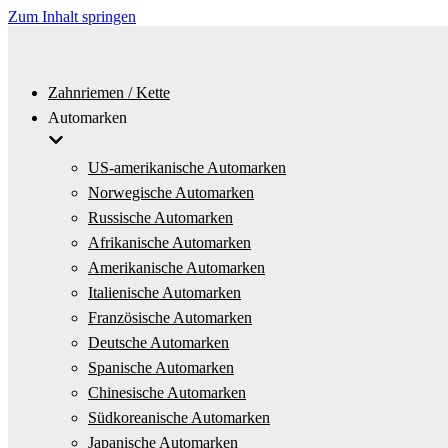
Zum Inhalt springen
Zahnriemen / Kette
Automarken
US-amerikanische Automarken
Norwegische Automarken
Russische Automarken
Afrikanische Automarken
Amerikanische Automarken
Italienische Automarken
Französische Automarken
Deutsche Automarken
Spanische Automarken
Chinesische Automarken
Südkoreanische Automarken
Japanische Automarken