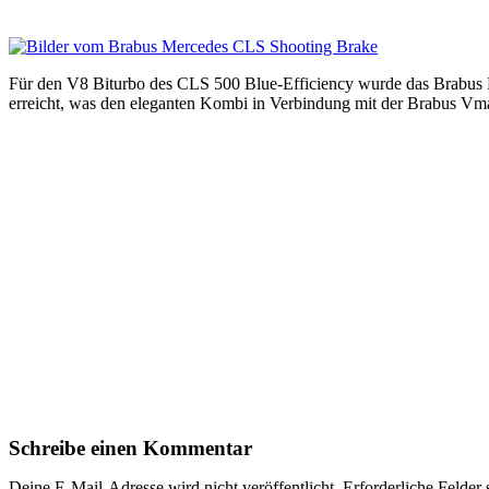
Für den V8 Biturbo des CLS 500 Blue-Efficiency wurde das Brabus
erreicht, was den eleganten Kombi in Verbindung mit der Brabus Vm
Schreibe einen Kommentar
Deine E-Mail-Adresse wird nicht veröffentlicht.
Erforderliche Felder 