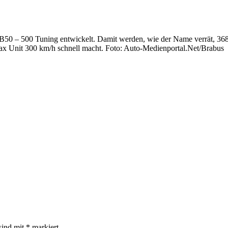
 B50 – 500 Tuning entwickelt. Damit werden, wie der Name verrät, 
ax Unit 300 km/h schnell macht. Foto: Auto-Medienportal.Net/Brabus
sind mit
*
markiert