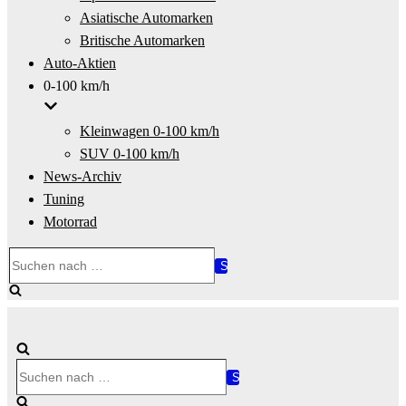
Asiatische Automarken
Britische Automarken
Auto-Aktien
0-100 km/h
Kleinwagen 0-100 km/h
SUV 0-100 km/h
News-Archiv
Tuning
Motorrad
Suchen
nach …
Suchen
nach …