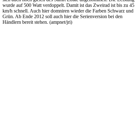
wurde auf 500 Watt verdoppelt. Damit ist das Zweirad ist bis zu 45
km/h schnell. Auch hier domniren wieder die Farben Schwarz und
Grün. Ab Ende 2012 soll auch hier die Serienversion bei den
Händlern bereit stehen. (ampnet/jri)