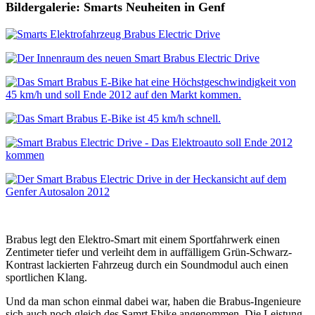
Bildergalerie: Smarts Neuheiten in Genf
Brabus legt den Elektro-Smart mit einem Sportfahrwerk einen
Zentimeter tiefer und verleiht dem in auffälligem Grün-Schwarz-
Kontrast lackierten Fahrzeug durch ein Soundmodul auch einen
sportlichen Klang.
Und da man schon einmal dabei war, haben die Brabus-Ingenieure
sich auch noch gleich des Samrt Ebike angenommen. Die Leistung