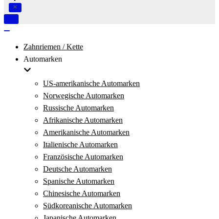
Navigation
umschalten
Navigation
umschalten
Zahnriemen / Kette
Automarken
US-amerikanische Automarken
Norwegische Automarken
Russische Automarken
Afrikanische Automarken
Amerikanische Automarken
Italienische Automarken
Französische Automarken
Deutsche Automarken
Spanische Automarken
Chinesische Automarken
Südkoreanische Automarken
Japanische Automarken