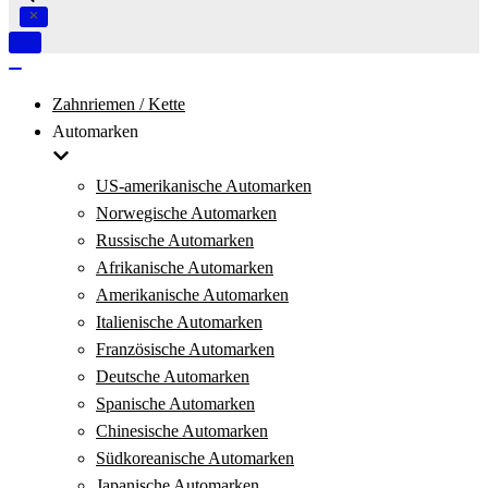
Navigation
umschalten
Navigation
umschalten
Zahnriemen / Kette
Automarken
US-amerikanische Automarken
Norwegische Automarken
Russische Automarken
Afrikanische Automarken
Amerikanische Automarken
Italienische Automarken
Französische Automarken
Deutsche Automarken
Spanische Automarken
Chinesische Automarken
Südkoreanische Automarken
Japanische Automarken