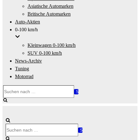
Asiatische Automarken
Britische Automarken
Auto-Aktien
0-100 km/h
Kleinwagen 0-100 km/h
SUV 0-100 km/h
News-Archiv
Tuning
Motorrad
Suchen
nach …
Suchen
nach …