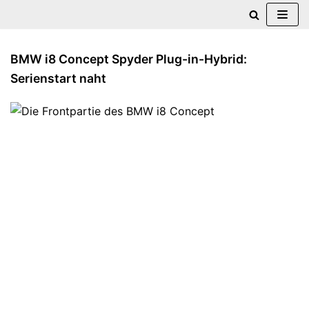
Zum
Inhalt
BMW i8 Concept Spyder Plug-in-Hybrid:
springen
Serienstart naht