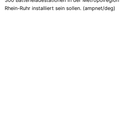
300 Batterieladestationen in der Metropolregion
Rhein-Ruhr installiert sein sollen. (ampnet/deg)