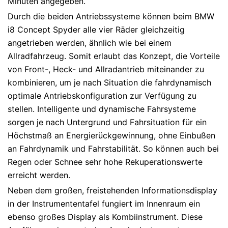
Minuten angegeben.
Durch die beiden Antriebssysteme können beim BMW
i8 Concept Spyder alle vier Räder gleichzeitig
angetrieben werden, ähnlich wie bei einem
Allradfahrzeug. Somit erlaubt das Konzept, die Vorteile
von Front-, Heck- und Allradantrieb miteinander zu
kombinieren, um je nach Situation die fahrdynamisch
optimale Antriebs­konfiguration zur Verfügung zu
stellen. Intelligente und dynamische Fahrsysteme
sorgen je nach Untergrund und Fahrsituation für ein
Höchstmaß an Energierückgewinnung, ohne Einbußen
an Fahrdynamik und Fahrstabilität. So können auch bei
Regen oder Schnee sehr hohe Rekuperationswerte
erreicht werden.
Neben dem großen, freistehenden Informationsdisplay
in der Instrumententafel fungiert im Innenraum ein
ebenso großes Display als Kombiinstrument. Diese