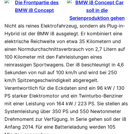
Nicht als reines Elektrofahrzeug, sondern als Plug-in-
Hybrid ist der BMW i8 ausgelegt. Er kombiniert eine
elektrische Reichweite von etwa 35 Kilometern und
einen Normdurchschnittsverbrauch von 2,7 Litern auf
100 Kilometer mit den Fahrleistungen eines
reinrassigen Sportwagens. Der i8 beschleunigt in 4,6
Sekunden von null auf 100 km/h und wird bei 250
km/h Spitzengeschwindigkeit abgeregelt.
Verantwortlich für die Eckdaten sind ein 96 kW / 130
PS starker Elektromotor und ein Twinturbo-Benziner
mit einer Leistung von 164 kW / 223 PS. Sie stellen als
Systemleistung über 350 PS und 550 Newtonmeter
Drehmoment zur Verfügung. In Serie gehen soll der i8
Anfang 2014. Für eine Batterieladung werden 105