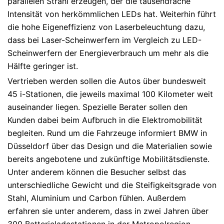
parallelen Strahl erzeugen, der die tausendfache
Intensität von herkömmlichen LEDs hat. Weiterhin führt
die hohe Eigeneffizienz von Laserbeleuchtung dazu,
dass bei Laser-Scheinwerfern im Vergleich zu LED-
Scheinwerfern der Energieverbrauch um mehr als die
Hälfte geringer ist.
Vertrieben werden sollen die Autos über bundesweit
45 i-Stationen, die jeweils maximal 100 Kilometer weit
auseinander liegen. Spezielle Berater sollen den
Kunden dabei beim Aufbruch in die Elektromobilität
begleiten. Rund um die Fahrzeuge informiert BMW in
Düsseldorf über das Design und die Materialien sowie
bereits angebotene und zukünftige Mobilitätsdienste.
Unter anderem können die Besucher selbst das
unterschiedliche Gewicht und die Steifigkeitsgrade von
Stahl, Aluminium und Carbon fühlen. Außerdem
erfahren sie unter anderem, dass in zwei Jahren über