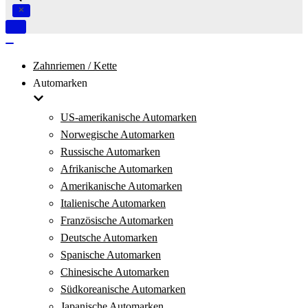
Navigation
umschalten
Navigation
umschalten
Zahnriemen / Kette
Automarken
US-amerikanische Automarken
Norwegische Automarken
Russische Automarken
Afrikanische Automarken
Amerikanische Automarken
Italienische Automarken
Französische Automarken
Deutsche Automarken
Spanische Automarken
Chinesische Automarken
Südkoreanische Automarken
Japanische Automarken