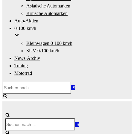
Asiatische Automarken
Britische Automarken
Auto-Aktien
0-100 km/h
Kleinwagen 0-100 km/h
SUV 0-100 km/h
News-Archiv
Tuning
Motorrad
Suchen
nach …
Suchen
nach …