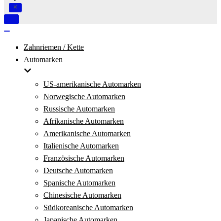
Navigation
umschalten
Navigation
umschalten
Zahnriemen / Kette
Automarken
US-amerikanische Automarken
Norwegische Automarken
Russische Automarken
Afrikanische Automarken
Amerikanische Automarken
Italienische Automarken
Französische Automarken
Deutsche Automarken
Spanische Automarken
Chinesische Automarken
Südkoreanische Automarken
Japanische Automarken