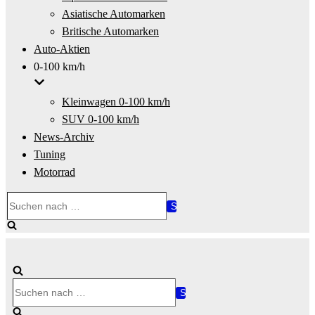
Asiatische Automarken
Britische Automarken
Auto-Aktien
0-100 km/h
Kleinwagen 0-100 km/h
SUV 0-100 km/h
News-Archiv
Tuning
Motorrad
Suchen
nach …
Suchen
nach …