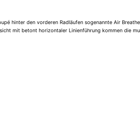
pé hinter den vorderen Radläufen sogenannte Air Breather 
nsicht mit betont horizontaler Linienführung kommen die mu