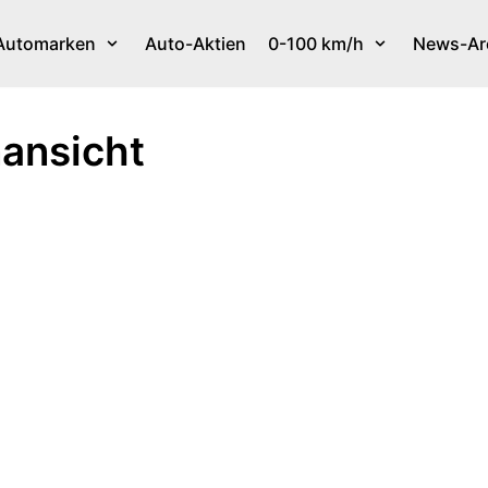
Automarken
Auto-Aktien
0-100 km/h
News-Ar
ansicht