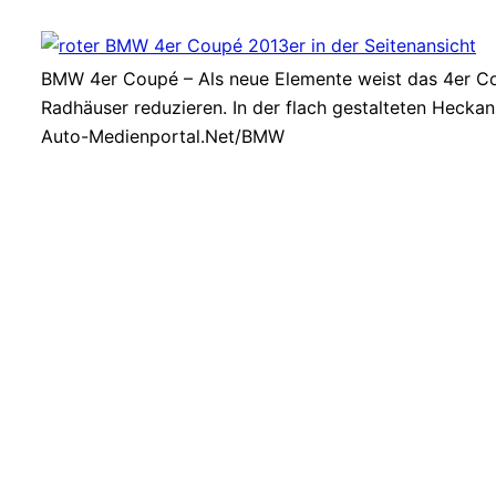
BMW 4er Coupé – Als neue Elemente weist das 4er Cou
Radhäuser reduzieren. In der flach gestalteten Hecka
Auto-Medienportal.Net/BMW