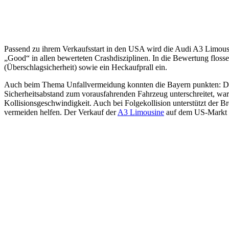
Passend zu ihrem Verkaufsstart in den USA wird die Audi A3 Limousin
„Good“ in allen bewerteten Crashdisziplinen. In die Bewertung floss
(Überschlagsicherheit) sowie ein Heckaufprall ein.
Auch beim Thema Unfallvermeidung konnten die Bayern punkten: Das I
Sicherheitsabstand zum vorausfahrenden Fahrzeug unterschreitet, warn
Kollisionsgeschwindigkeit. Auch bei Folgekollision unterstützt der 
vermeiden helfen. Der Verkauf der
A3 Limousine
auf dem US-Markt b