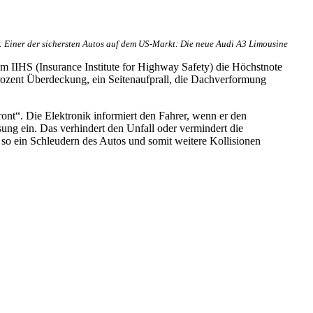
: Einer der sichersten Autos auf dem US-Markt: Die neue Audi A3 Limousine
om IIHS (Insurance Institute for Highway Safety) die Höchstnote
Prozent Überdeckung, ein Seitenaufprall, die Dachverformung
nt“. Die Elektronik informiert den Fahrer, wenn er den
sung ein. Das verhindert den Unfall oder vermindert die
 so ein Schleudern des Autos und somit weitere Kollisionen