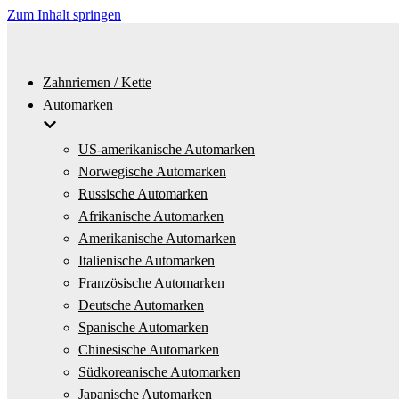
Zum Inhalt springen
Zahnriemen / Kette
Automarken
US-amerikanische Automarken
Norwegische Automarken
Russische Automarken
Afrikanische Automarken
Amerikanische Automarken
Italienische Automarken
Französische Automarken
Deutsche Automarken
Spanische Automarken
Chinesische Automarken
Südkoreanische Automarken
Japanische Automarken