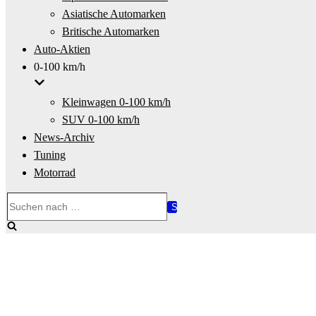
Asiatische Automarken
Britische Automarken
Auto-Aktien
0-100 km/h
Kleinwagen 0-100 km/h
SUV 0-100 km/h
News-Archiv
Tuning
Motorrad
Suchen
nach …