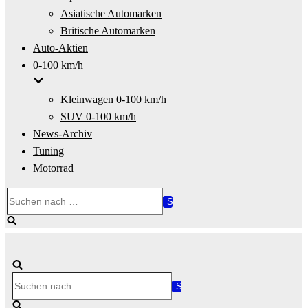
Asiatische Automarken
Britische Automarken
Auto-Aktien
0-100 km/h
Kleinwagen 0-100 km/h
SUV 0-100 km/h
News-Archiv
Tuning
Motorrad
Suchen
nach …
Suchen
nach …