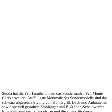
Skoda hat die Yeti-Familie um ein das Sondermodell Yeti Monte
Carlo erweitert. Auffälligste Merkmale des Sondermodells sind das
schwarz abgesetzte Styling von Kühlergrill, Dach und Anbauteilen
sowie speziell gestaltete Stoßfänger und Bi-Xenon-Scheinwerfer.
Eine Klimaautomatik, Sportsitze und die eigens für dieses