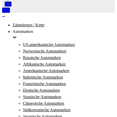
Navigation
umschalten
Navigation
umschalten
Zahnriemen / Kette
Automarken
US-amerikanische Automarken
Norwegische Automarken
Russische Automarken
Afrikanische Automarken
Amerikanische Automarken
Italienische Automarken
Französische Automarken
Deutsche Automarken
Spanische Automarken
Chinesische Automarken
Südkoreanische Automarken
Japanische Automarken