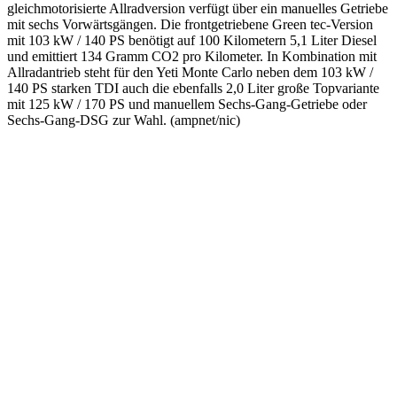
gleichmotorisierte Allradversion verfügt über ein manuelles Getriebe
mit sechs Vorwärtsgängen. Die frontgetriebene Green tec-Version
mit 103 kW / 140 PS benötigt auf 100 Kilometern 5,1 Liter Diesel
und emittiert 134 Gramm CO2 pro Kilometer. In Kombination mit
Allradantrieb steht für den Yeti Monte Carlo neben dem 103 kW /
140 PS starken TDI auch die ebenfalls 2,0 Liter große Topvariante
mit 125 kW / 170 PS und manuellem Sechs-Gang-Getriebe oder
Sechs-Gang-DSG zur Wahl. (ampnet/nic)