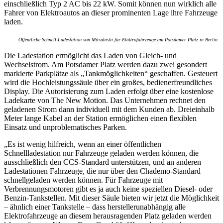
einschließlich Typ 2 AC bis 22 kW. Somit können nun wirklich alle
Fahrer von Elektroautos an dieser prominenten Lage ihre Fahrzeuge
laden.
Öffentliche Schnell-Ladestation von Mitsubishi für Elektrofahrzeuge am Potsdamer Platz in Berlin.
Die Ladestation ermöglicht das Laden von Gleich- und
Wechselstrom. Am Potsdamer Platz werden dazu zwei gesondert
markierte Parkplätze als „Tankmöglichkeiten“ geschaffen. Gesteuert
wird die Hochleistungssäule über ein großes, bedienerfreundliches
Display. Die Autorisierung zum Laden erfolgt über eine kostenlose
Ladekarte von The New Motion. Das Unternehmen rechnet den
geladenen Strom dann individuell mit dem Kunden ab. Dreieinhalb
Meter lange Kabel an der Station ermöglichen einen flexiblen
Einsatz und unproblematisches Parken.
„Es ist wenig hilfreich, wenn an einer öffentlichen
Schnellladestation nur Fahrzeuge geladen werden können, die
ausschließlich den CCS-Standard unterstützen, und an anderen
Ladestationen Fahrzeuge, die nur über den Chademo-Standard
schnellgeladen werden können. Für Fahrzeuge mit
Verbrennungsmotoren gibt es ja auch keine speziellen Diesel- oder
Benzin-Tankstellen. Mit dieser Säule bieten wir jetzt die Möglichkeit
– ähnlich einer Tankstelle – dass herstellerunabhängig alle
Elektrofahrzeuge an diesem herausragenden Platz geladen werden