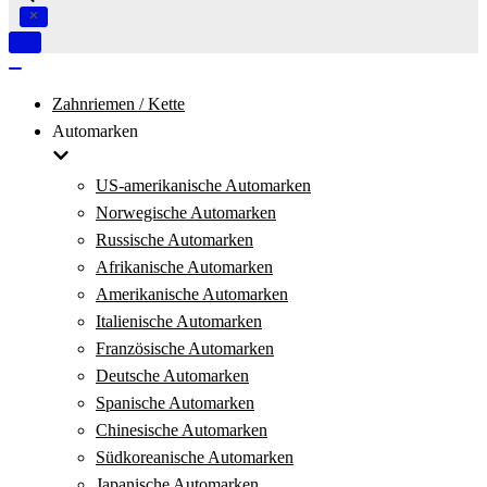
Navigation
umschalten
Navigation
umschalten
Zahnriemen / Kette
Automarken
US-amerikanische Automarken
Norwegische Automarken
Russische Automarken
Afrikanische Automarken
Amerikanische Automarken
Italienische Automarken
Französische Automarken
Deutsche Automarken
Spanische Automarken
Chinesische Automarken
Südkoreanische Automarken
Japanische Automarken