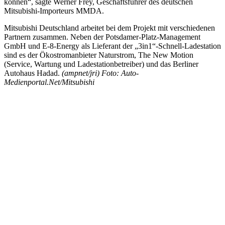
können“, sagte Werner Frey, Geschäftsführer des deutschen
Mitsubishi-Importeurs MMDA.
Mitsubishi Deutschland arbeitet bei dem Projekt mit verschiedenen
Partnern zusammen. Neben der Potsdamer-Platz-Management
GmbH und E-8-Energy als Lieferant der „3in1“-Schnell-Ladestation
sind es der Ökostromanbieter Naturstrom, The New Motion
(Service, Wartung und Ladestationbetreiber) und das Berliner
Autohaus Hadad.
(ampnet/jri) Foto: Auto-
Medienportal.Net/Mitsubishi