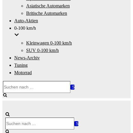
Asiatische Automarken
Britische Automarken
Auto-Aktien
0-100 km/h
Kleinwagen 0-100 km/h
SUV 0-100 km/h
News-Archiv
Tuning
Motorrad
Suchen
nach …
Suchen
nach …