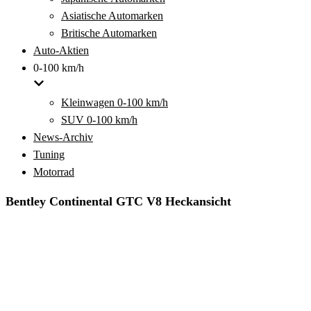
Asiatische Automarken
Britische Automarken
Auto-Aktien
0-100 km/h
Kleinwagen 0-100 km/h
SUV 0-100 km/h
News-Archiv
Tuning
Motorrad
Bentley Continental GTC V8 Heckansicht