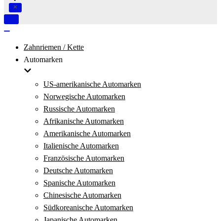
Navigation
umschalten
Navigation
umschalten
Zahnriemen / Kette
Automarken
US-amerikanische Automarken
Norwegische Automarken
Russische Automarken
Afrikanische Automarken
Amerikanische Automarken
Italienische Automarken
Französische Automarken
Deutsche Automarken
Spanische Automarken
Chinesische Automarken
Südkoreanische Automarken
Japanische Automarken