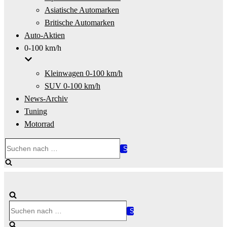
Asiatische Automarken
Britische Automarken
Auto-Aktien
0-100 km/h
Kleinwagen 0-100 km/h
SUV 0-100 km/h
News-Archiv
Tuning
Motorrad
Suchen
nach …
Suchen
nach …