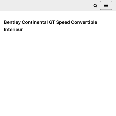
Zum
Inhalt
Bentley Continental GT Speed Convertible
springen
Interieur