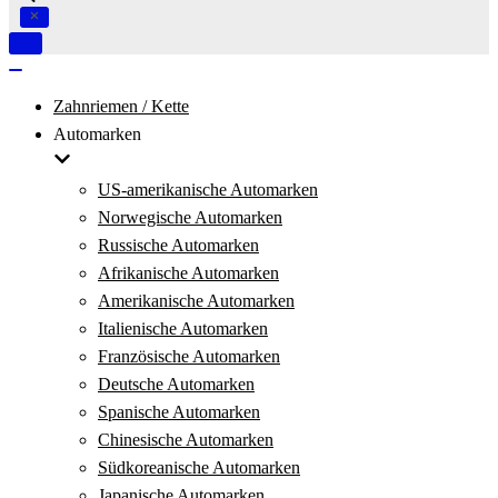
Navigation
umschalten
Navigation
umschalten
Zahnriemen / Kette
Automarken
US-amerikanische Automarken
Norwegische Automarken
Russische Automarken
Afrikanische Automarken
Amerikanische Automarken
Italienische Automarken
Französische Automarken
Deutsche Automarken
Spanische Automarken
Chinesische Automarken
Südkoreanische Automarken
Japanische Automarken