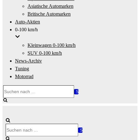
Asiatische Automarken
Britische Automarken
Auto-Aktien
0-100 km/h
Kleinwagen 0-100 km/h
SUV 0-100 km/h
News-Archiv
Tuning
Motorrad
Suchen
nach …
Suchen
nach …