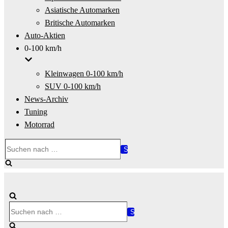
Asiatische Automarken
Britische Automarken
Auto-Aktien
0-100 km/h
Kleinwagen 0-100 km/h
SUV 0-100 km/h
News-Archiv
Tuning
Motorrad
Suchen
nach …
Suchen
nach …