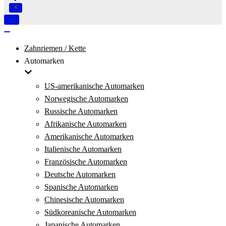
Navigation
umschalten
Navigation
umschalten
Zahnriemen / Kette
Automarken
US-amerikanische Automarken
Norwegische Automarken
Russische Automarken
Afrikanische Automarken
Amerikanische Automarken
Italienische Automarken
Französische Automarken
Deutsche Automarken
Spanische Automarken
Chinesische Automarken
Südkoreanische Automarken
Japanische Automarken