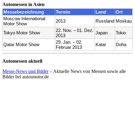
Automessen in Asien
Messebezeichnung
Termin
Land
Ort
Moscow International
2013
Russland
Moskau
Motor Show
22. Nov. – 01. Dez.
Tokyo Motor Show
Japan
Tokio
2013
29. Jan. – 02.
Qatar Motor Show
Katar
Doha
Februar 2013
Automessen aktuell
Messe-News und Bilder
– Aktuelle News von Messen sowie alle
Bilder bei autosmotor.de