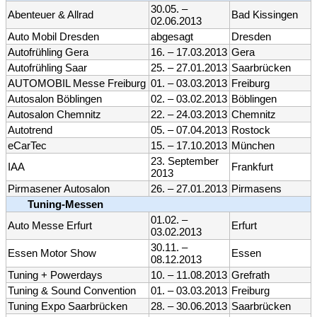
30.05. –
Abenteuer & Allrad
Bad Kissingen
02.06.2013
Auto Mobil Dresden
abgesagt
Dresden
Autofrühling Gera
16. – 17.03.2013
Gera
Autofrühling Saar
25. – 27.01.2013
Saarbrücken
AUTOMOBIL Messe Freiburg
01. – 03.03.2013
Freiburg
Autosalon Böblingen
02. – 03.02.2013
Böblingen
Autosalon Chemnitz
22. – 24.03.2013
Chemnitz
Autotrend
05. – 07.04.2013
Rostock
eCarTec
15. – 17.10.2013
München
23. September
IAA
Frankfurt
2013
Pirmasener Autosalon
26. – 27.01.2013
Pirmasens
Tuning-Messen
01.02. –
Auto Messe Erfurt
Erfurt
03.02.2013
30.11. –
Essen Motor Show
Essen
08.12.2013
Tuning + Powerdays
10. – 11.08.2013
Grefrath
Tuning & Sound Convention
01. – 03.03.2013
Freiburg
Tuning Expo Saarbrücken
28. – 30.06.2013
Saarbrücken