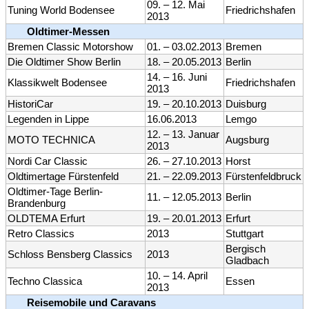
09. – 12. Mai
Tuning World Bodensee
Friedrichshafen
2013
Oldtimer-Messen
Bremen Classic Motorshow
01. – 03.02.2013
Bremen
Die Oldtimer Show Berlin
18. – 20.05.2013
Berlin
14. – 16. Juni
Klassikwelt Bodensee
Friedrichshafen
2013
HistoriCar
19. – 20.10.2013
Duisburg
Legenden in Lippe
16.06.2013
Lemgo
12. – 13. Januar
MOTO TECHNICA
Augsburg
2013
Nordi Car Classic
26. – 27.10.2013
Horst
Oldtimertage Fürstenfeld
21. – 22.09.2013
Fürstenfeldbruck
Oldtimer-Tage Berlin-
11. – 12.05.2013
Berlin
Brandenburg
OLDTEMA Erfurt
19. – 20.01.2013
Erfurt
Retro Classics
2013
Stuttgart
Bergisch
Schloss Bensberg Classics
2013
Gladbach
10. – 14. April
Techno Classica
Essen
2013
Reisemobile und Caravans