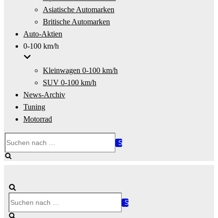
Asiatische Automarken
Britische Automarken
Auto-Aktien
0-100 km/h
Kleinwagen 0-100 km/h
SUV 0-100 km/h
News-Archiv
Tuning
Motorrad
Suchen
nach …
Suchen
nach …