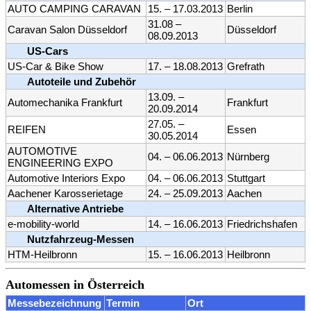
AUTO CAMPING CARAVAN
15. – 17.03.2013
Berlin
31.08 –
Caravan Salon Düsseldorf
Düsseldorf
08.09.2013
US-Cars
US-Car & Bike Show
17. – 18.08.2013
Grefrath
Autoteile und Zubehör
13.09. –
Automechanika Frankfurt
Frankfurt
20.09.2014
27.05. –
REIFEN
Essen
30.05.2014
AUTOMOTIVE
04. – 06.06.2013
Nürnberg
ENGINEERING EXPO
Automotive Interiors Expo
04. – 06.06.2013
Stuttgart
Aachener Karosserietage
24. – 25.09.2013
Aachen
Alternative Antriebe
e-mobility-world
14. – 16.06.2013
Friedrichshafen
Nutzfahrzeug-Messen
HTM-Heilbronn
15. – 16.06.2013
Heilbronn
Automessen in Österreich
Messebezeichnung
Termin
Ort