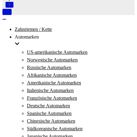
Navigation
umschalten
Navigation
umschalten
Zahnriemen / Kette
Automarken
US-amerikanische Automarken
Norwegische Automarken
Russische Automarken
Afrikanische Automarken
Amerikanische Automarken
Italienische Automarken
Französische Automarken
Deutsche Automarken
Spanische Automarken
Chinesische Automarken
Südkoreanische Automarken
Japanische Automarken