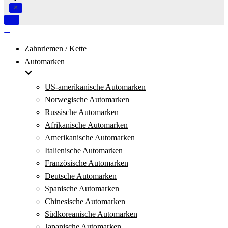
Navigation
umschalten
Navigation
umschalten
Zahnriemen / Kette
Automarken
US-amerikanische Automarken
Norwegische Automarken
Russische Automarken
Afrikanische Automarken
Amerikanische Automarken
Italienische Automarken
Französische Automarken
Deutsche Automarken
Spanische Automarken
Chinesische Automarken
Südkoreanische Automarken
Japanische Automarken