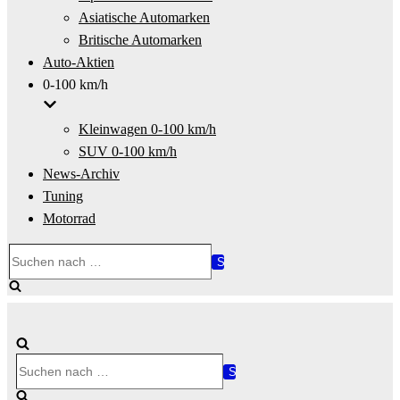
Asiatische Automarken
Britische Automarken
Auto-Aktien
0-100 km/h
Kleinwagen 0-100 km/h
SUV 0-100 km/h
News-Archiv
Tuning
Motorrad
Suchen
nach …
Suchen
nach …