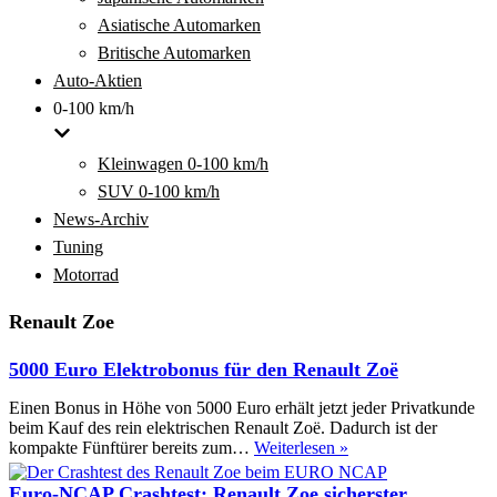
Asiatische Automarken
Britische Automarken
Auto-Aktien
0-100 km/h
Kleinwagen 0-100 km/h
SUV 0-100 km/h
News-Archiv
Tuning
Motorrad
Renault Zoe
5000 Euro Elektrobonus für den Renault Zoë
Einen Bonus in Höhe von 5000 Euro erhält jetzt jeder Privatkunde
beim Kauf des rein elektrischen Renault Zoë. Dadurch ist der
5000
kompakte Fünftürer bereits zum…
Weiterlesen »
Euro
Elektrobonus
Euro-NCAP Crashtest: Renault Zoe sicherster