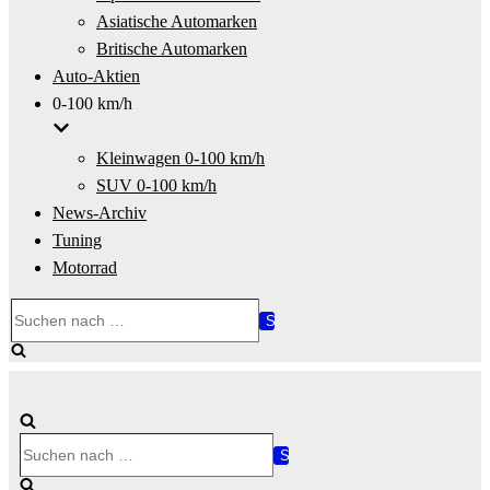
Asiatische Automarken
Britische Automarken
Auto-Aktien
0-100 km/h
Kleinwagen 0-100 km/h
SUV 0-100 km/h
News-Archiv
Tuning
Motorrad
Suchen
nach …
Suchen
nach …