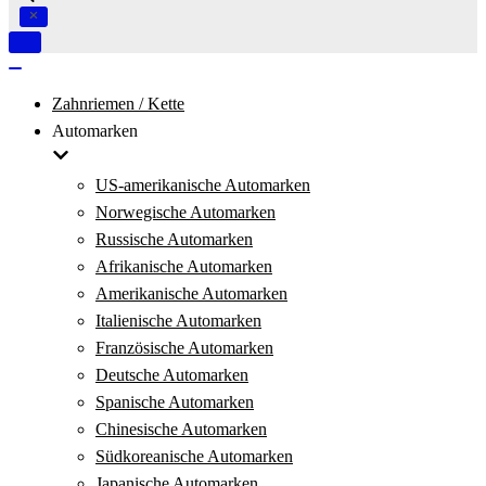
Navigation
umschalten
Navigation
umschalten
Zahnriemen / Kette
Automarken
US-amerikanische Automarken
Norwegische Automarken
Russische Automarken
Afrikanische Automarken
Amerikanische Automarken
Italienische Automarken
Französische Automarken
Deutsche Automarken
Spanische Automarken
Chinesische Automarken
Südkoreanische Automarken
Japanische Automarken