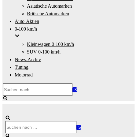
Asiatische Automarken
Britische Automarken
Auto-Aktien
0-100 km/h
Kleinwagen 0-100 km/h
SUV 0-100 km/h
News-Archiv
Tuning
Motorrad
Suchen
nach …
Suchen
nach …