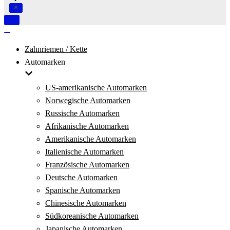
Navigation
umschalten
Navigation
umschalten
Zahnriemen / Kette
Automarken
US-amerikanische Automarken
Norwegische Automarken
Russische Automarken
Afrikanische Automarken
Amerikanische Automarken
Italienische Automarken
Französische Automarken
Deutsche Automarken
Spanische Automarken
Chinesische Automarken
Südkoreanische Automarken
Japanische Automarken