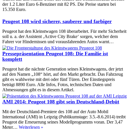
der 1.2 Liter Euro 6-Benziner mit 82 PS. Die Preise starten bei
15.350 Euro.
Peugeot 108 wird sicherer, sauberer und farbiger
Peugeot hat den Kleinstwagen 108 überarbeitet. Für mehr Sicherheit
soll u. a. der Assistent ‚Active City Brake‘ sorgen, welcher dem
Fahrer vor Hindernissen und vorausfahrenden Autos warnt…
Pressepräsentation Peugeot 108: Die Familie ist
komplett
Peugeot hat die nächste Generation seines Kleinstwagens, der jetzt
auf den Namen „108“ hört, auf den Markt gebracht. Das Fahrzeug
gibt es wahlweise mit drei oder fünf Türen. Der Einstiegspreis
beträgt 8890 Euro. Alle Infos, Fotos, technischen Daten und
Abmessungen gibt es in diesem Artikel.
AMI 2014: Peugeot 108 gibt sein Deutschland-Debüt
Mit der Deutschland-Premiere des 108 auf der Auto Mobil
International (AMI) in Leipzig (Publikumstage: 3.5.-8.6.2014) treibt
Peugeot die Erneuerung seines Modellprogramms voran. Der 3,47
AMI
Meter…
Weiterlesen »