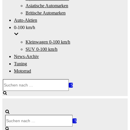
Asiatische Automarken
Britische Automarken
Auto-Aktien
0-100 km/h
Kleinwagen 0-100 km/h
SUV 0-100 km/h
News-Archiv
Tuning
Motorrad
Suchen
nach …
Suchen
nach …