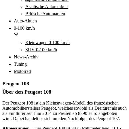
Asiatische Automarken
Britische Automarken
Auto-Aktien
0-100 km/h
Kleinwagen 0-100 km/h
SUV 0-100 km/h
News-Archiv
Tuning
Motorrad
Peugeot 108
Über den Peugeot 108
Der Peugeot 108 ist ein Kleinstwagen-Modell des französischen
Automobilherstellers Peugeot, welches sowohl als Dreitürer als auch
als Fünftürer seit Juni 2014 zu Preisen ab 8890 Euro angeboten
wird. Dabei handelt es sich um den Nachfolger des Peugeot 107.
Abmessungen
– Der Peugeot 108 ist 3475 Millimeter lang, 1615