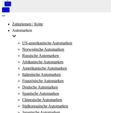
Navigation
umschalten
Navigation
umschalten
Zahnriemen / Kette
Automarken
US-amerikanische Automarken
Norwegische Automarken
Russische Automarken
Afrikanische Automarken
Amerikanische Automarken
Italienische Automarken
Französische Automarken
Deutsche Automarken
Spanische Automarken
Chinesische Automarken
Südkoreanische Automarken
Japanische Automarken