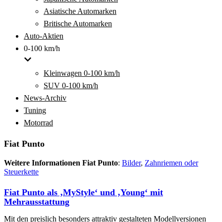
Asiatische Automarken
Britische Automarken
Auto-Aktien
0-100 km/h
Kleinwagen 0-100 km/h
SUV 0-100 km/h
News-Archiv
Tuning
Motorrad
Fiat Punto
Weitere Informationen Fiat Punto
:
Bilder
,
Zahnriemen oder
Steuerkette
Fiat Punto als ‚MyStyle‘ und ‚Young‘ mit
Mehrausstattung
Mit den preislich besonders attraktiv gestalteten Modellversionen