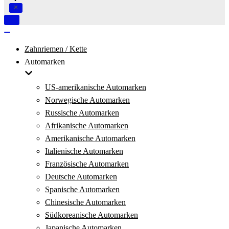
Navigation
umschalten
Navigation
umschalten
Zahnriemen / Kette
Automarken
US-amerikanische Automarken
Norwegische Automarken
Russische Automarken
Afrikanische Automarken
Amerikanische Automarken
Italienische Automarken
Französische Automarken
Deutsche Automarken
Spanische Automarken
Chinesische Automarken
Südkoreanische Automarken
Japanische Automarken