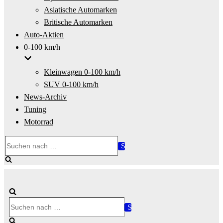
Asiatische Automarken
Britische Automarken
Auto-Aktien
0-100 km/h
Kleinwagen 0-100 km/h
SUV 0-100 km/h
News-Archiv
Tuning
Motorrad
Suchen
nach …
Suchen
nach …