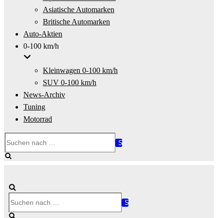
Asiatische Automarken
Britische Automarken
Auto-Aktien
0-100 km/h
Kleinwagen 0-100 km/h
SUV 0-100 km/h
News-Archiv
Tuning
Motorrad
Suchen
nach …
Suchen
nach …