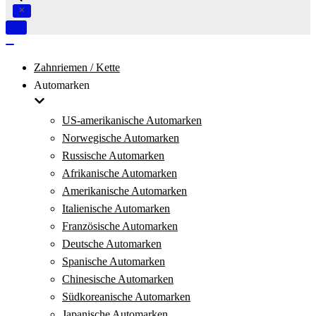
Navigation
umschalten
Navigation
umschalten
Zahnriemen / Kette
Automarken
US-amerikanische Automarken
Norwegische Automarken
Russische Automarken
Afrikanische Automarken
Amerikanische Automarken
Italienische Automarken
Französische Automarken
Deutsche Automarken
Spanische Automarken
Chinesische Automarken
Südkoreanische Automarken
Japanische Automarken