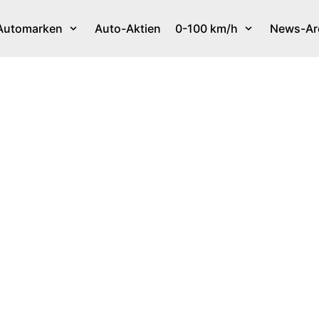
Automarken
Auto-Aktien
0-100 km/h
News-Ar