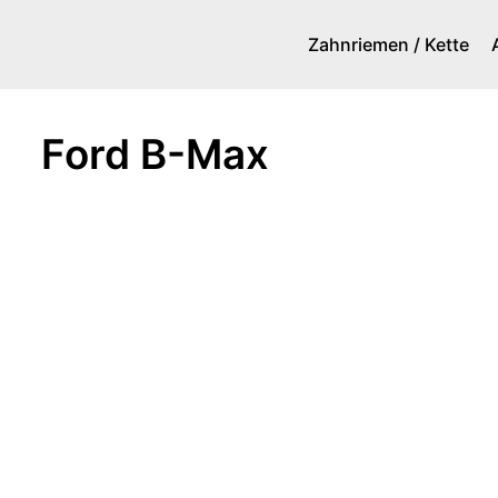
Zahnriemen / Kette
Zum
Inhalt
springen
Ford B-Max