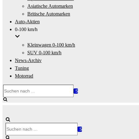
Asiatische Automarken
Britische Automarken
Auto-Aktien
0-100 km/h
Kleinwagen 0-100 km/h
SUV 0-100 km/h
News-Archiv
Tuning
Motorrad
Suchen
nach …
Suchen
nach …