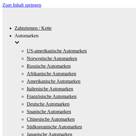
Zum Inhalt springen
Zahnriemen / Kette
Automarken
US-amerikanische Automarken
Norwegische Automarken
Russische Automarken
Afrikanische Automarken
Amerikanische Automarken
Italienische Automarken
Französische Automarken
Deutsche Automarken
Spanische Automarken
Chinesische Automarken
Südkoreanische Automarken
Japanische Automarken