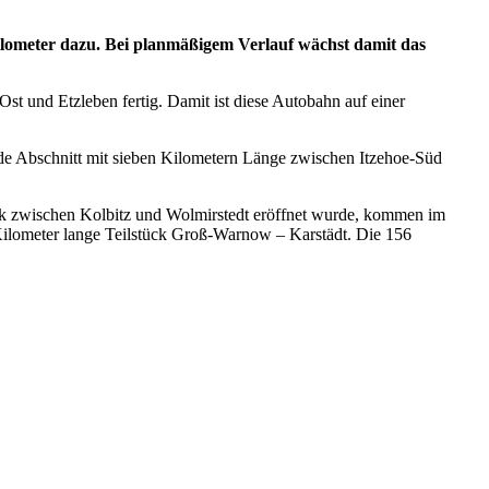
ometer dazu. Bei planmäßigem Verlauf wächst damit das
 und Etzleben fertig. Damit ist diese Autobahn auf einer
ende Abschnitt mit sieben Kilometern Länge zwischen Itzehoe-Süd
ck zwischen Kolbitz und Wolmirstedt eröffnet wurde, kommen im
Kilometer lange Teilstück Groß-Warnow – Karstädt. Die 156