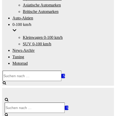
Asiatische Automarken
Britische Automarken
Auto-Aktien
0-100 km/h
Kleinwagen 0-100 km/h
SUV 0-100 km/h
News-Archiv
Tuning
Motorrad
Suchen
nach …
Suchen
nach …