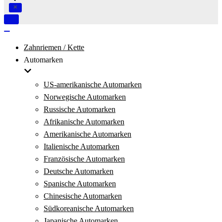
Navigation
umschalten
Navigation
umschalten
Zahnriemen / Kette
Automarken
US-amerikanische Automarken
Norwegische Automarken
Russische Automarken
Afrikanische Automarken
Amerikanische Automarken
Italienische Automarken
Französische Automarken
Deutsche Automarken
Spanische Automarken
Chinesische Automarken
Südkoreanische Automarken
Japanische Automarken