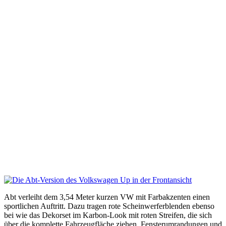
Abt verleiht dem 3,54 Meter kurzen VW mit Farbakzenten einen
sportlichen Auftritt. Dazu tragen rote Scheinwerferblenden ebenso
bei wie das Dekorset im Karbon-Look mit roten Streifen, die sich
über die komplette Fahrzeugfläche ziehen. Fensterumrandungen und