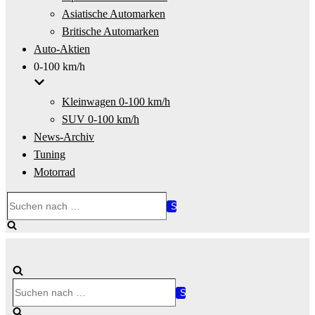
Asiatische Automarken
Britische Automarken
Auto-Aktien
0-100 km/h
Kleinwagen 0-100 km/h
SUV 0-100 km/h
News-Archiv
Tuning
Motorrad
Suchen
nach …
Suchen
nach …