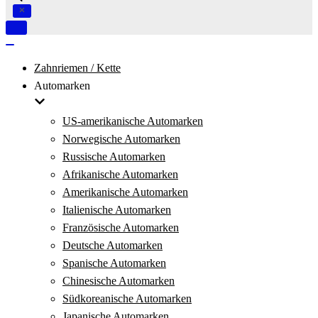
Navigation
umschalten
Navigation
umschalten
Zahnriemen / Kette
Automarken
US-amerikanische Automarken
Norwegische Automarken
Russische Automarken
Afrikanische Automarken
Amerikanische Automarken
Italienische Automarken
Französische Automarken
Deutsche Automarken
Spanische Automarken
Chinesische Automarken
Südkoreanische Automarken
Japanische Automarken