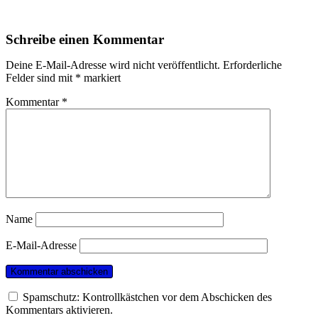
Schreibe einen Kommentar
Deine E-Mail-Adresse wird nicht veröffentlicht.
Erforderliche
Felder sind mit
*
markiert
Kommentar
*
Name
E-Mail-Adresse
Spamschutz: Kontrollkästchen vor dem Abschicken des
Kommentars aktivieren.