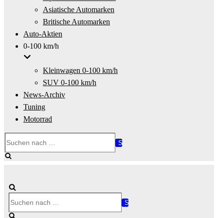
Asiatische Automarken
Britische Automarken
Auto-Aktien
0-100 km/h
Kleinwagen 0-100 km/h
SUV 0-100 km/h
News-Archiv
Tuning
Motorrad
Suchen
nach …
Suchen
nach …