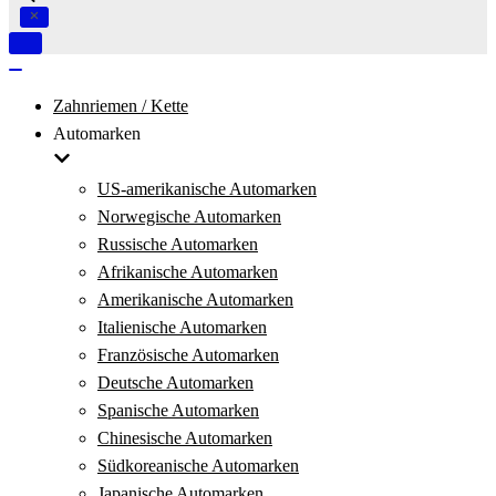
Navigation
umschalten
Navigation
umschalten
Zahnriemen / Kette
Automarken
US-amerikanische Automarken
Norwegische Automarken
Russische Automarken
Afrikanische Automarken
Amerikanische Automarken
Italienische Automarken
Französische Automarken
Deutsche Automarken
Spanische Automarken
Chinesische Automarken
Südkoreanische Automarken
Japanische Automarken