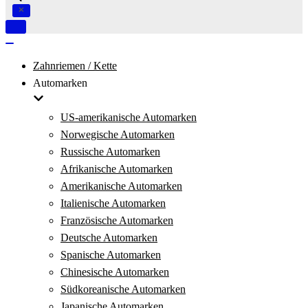
Navigation
umschalten
Navigation
umschalten
Zahnriemen / Kette
Automarken
US-amerikanische Automarken
Norwegische Automarken
Russische Automarken
Afrikanische Automarken
Amerikanische Automarken
Italienische Automarken
Französische Automarken
Deutsche Automarken
Spanische Automarken
Chinesische Automarken
Südkoreanische Automarken
Japanische Automarken