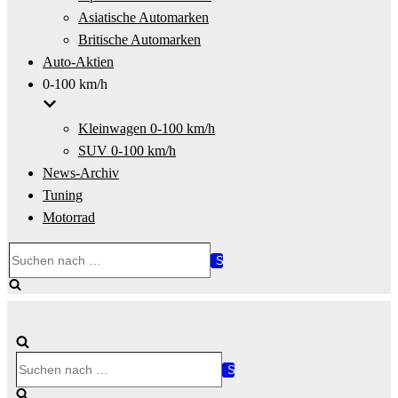
Asiatische Automarken
Britische Automarken
Auto-Aktien
0-100 km/h
Kleinwagen 0-100 km/h
SUV 0-100 km/h
News-Archiv
Tuning
Motorrad
Suchen
nach …
Suchen
nach …