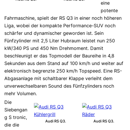
eine
potente
Fahrmaschine, spielt der RS Q3 in einer noch höheren
Liga, wobei der kompakte Performance-SUV noch
schärfer und dynamischer geworden ist. Sein
Fünfzylinder mit 2,5 Liter Hubraum leistet nun 250
kW/340 PS und 450 Nm Drehmoment. Damit
beschleunigt er das Topmodell der Baureihe in 4,8
Sekunden aus dem Stand auf 100 km/h und weiter auf
elektronisch begrenzte 250 km/h Topspeed. Eine RS-
Abgasanlage mit schaltbarer Klappe verleiht dem
unverwechselbaren Sound des Fünfzylinders noch
mehr Volumen.
Die
Siebengan
g S tronic,
Audi RS Q3.
Audi RS Q3.
die die