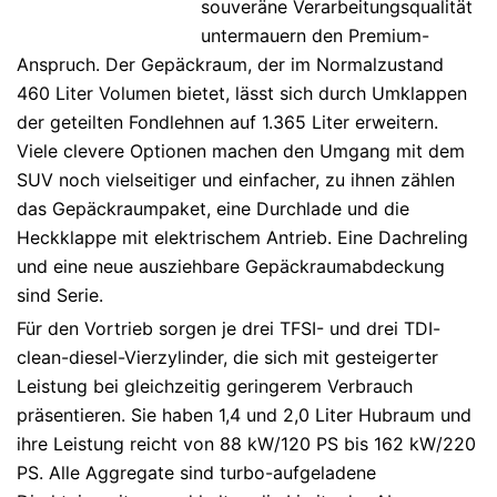
souveräne Verarbeitungsqualität
untermauern den Premium-
Anspruch. Der Gepäckraum, der im Normalzustand
460 Liter Volumen bietet, lässt sich durch Umklappen
der geteilten Fondlehnen auf 1.365 Liter erweitern.
Viele clevere Optionen machen den Umgang mit dem
SUV noch vielseitiger und einfacher, zu ihnen zählen
das Gepäckraumpaket, eine Durchlade und die
Heckklappe mit elektrischem Antrieb. Eine Dachreling
und eine neue ausziehbare Gepäckraumabdeckung
sind Serie.
Für den Vortrieb sorgen je drei TFSI- und drei TDI-
clean-diesel-Vierzylinder, die sich mit gesteigerter
Leistung bei gleichzeitig geringerem Verbrauch
präsentieren. Sie haben 1,4 und 2,0 Liter Hubraum und
ihre Leistung reicht von 88 kW/120 PS bis 162 kW/220
PS. Alle Aggregate sind turbo-aufgeladene