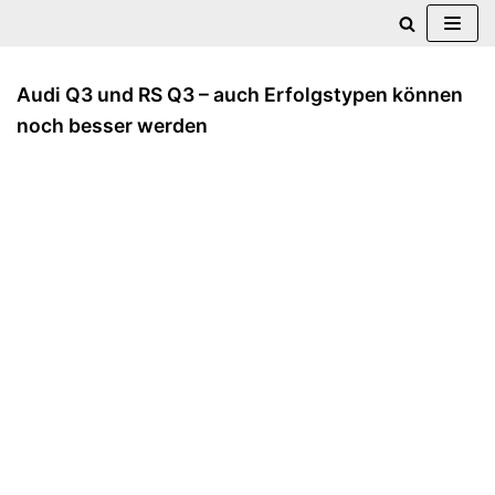
Zum
Inhalt
Audi Q3 und RS Q3 – auch Erfolgstypen können
springen
noch besser werden