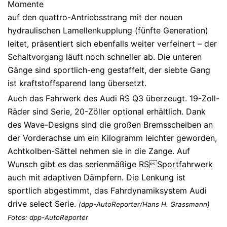
Momente
auf den quattro-Antriebsstrang mit der neuen
hydraulischen Lamellenkupplung (fünfte Generation)
leitet, präsentiert sich ebenfalls weiter verfeinert – der
Schaltvorgang läuft noch schneller ab. Die unteren
Gänge sind sportlich-eng gestaffelt, der siebte Gang
ist kraftstoffsparend lang übersetzt.
Auch das Fahrwerk des Audi RS Q3 überzeugt. 19-Zoll-
Räder sind Serie, 20-Zöller optional erhältlich. Dank
des Wave-Designs sind die großen Bremsscheiben an
der Vorderachse um ein Kilogramm leichter geworden,
Achtkolben-Sättel nehmen sie in die Zange. Auf
Wunsch gibt es das serienmäßige RSSportfahrwerk
auch mit adaptiven Dämpfern. Die Lenkung ist
sportlich abgestimmt, das Fahrdynamiksystem Audi
drive select Serie.
(dpp-AutoReporter/Hans H. Grassmann)
Fotos: dpp-AutoReporter