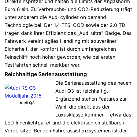
Direkteinspritzer und halten die Limits der Abgasnorm
Euro 6 ein. Zu Verbrauchs- und CO2-Reduzierung trägt
unter anderem die Audi cylinder on demand
Technologie bei. Der 1.4 TFSI COD sowie der 2.0 TDI
tragen dank ihrer Effizienz das „Audi ultra“-Badge. Das
Fahrwerk vereint agiles Handling mit souveräner
Sicherheit, der Komfort ist durch umfangreichen
Feinschliff noch höher geworden, wie bei ersten
Testfahrten schnell merkbar war.
Reichhaltige Serienausstattung
Die Serienausstattung des neuen
Audi Q3 ist reichhaltig.
Ergänzend stehen Features zur
Audi Q3.
Wahl, die direkt aus der
Luxusklasse kommen – etwa das
LED Innenlichtpaket und die elektrisch einstellbaren
Vordersitze. Bei den Fahrerassistenzsystemen ist der