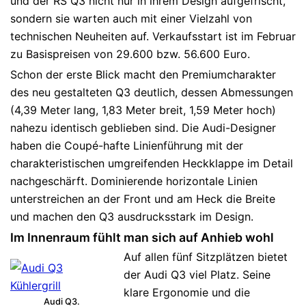
und der RS Q3 nicht nur in ihrem Design aufgefrischt,
sondern sie warten auch mit einer Vielzahl von
technischen Neuheiten auf. Verkaufsstart ist im Februar
zu Basispreisen von 29.600 bzw. 56.600 Euro.
Schon der erste Blick macht den Premiumcharakter
des neu gestalteten Q3 deutlich, dessen Abmessungen
(4,39 Meter lang, 1,83 Meter breit, 1,59 Meter hoch)
nahezu identisch geblieben sind. Die Audi-Designer
haben die Coupé-hafte Linienführung mit der
charakteristischen umgreifenden Heckklappe im Detail
nachgeschärft. Dominierende horizontale Linien
unterstreichen an der Front und am Heck die Breite
und machen den Q3 ausdrucksstark im Design.
Im Innenraum fühlt man sich auf Anhieb wohl
Auf allen fünf Sitzplätzen bietet
der Audi Q3 viel Platz. Seine
klare Ergonomie und die
Audi Q3.