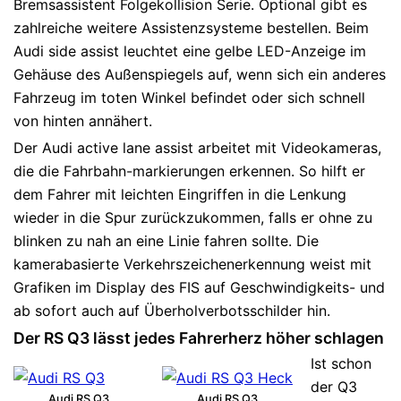
Bremsassistent Folgekollision Serie. Optional gibt es
zahlreiche weitere Assistenzsysteme bestellen. Beim
Audi side assist leuchtet eine gelbe LED-Anzeige im
Gehäuse des Außenspiegels auf, wenn sich ein anderes
Fahrzeug im toten Winkel befindet oder sich schnell
von hinten annähert.
Der Audi active lane assist arbeitet mit Videokameras,
die die Fahrbahn-markierungen erkennen. So hilft er
dem Fahrer mit leichten Eingriffen in die Lenkung
wieder in die Spur zurückzukommen, falls er ohne zu
blinken zu nah an eine Linie fahren sollte. Die
kamerabasierte Verkehrszeichenerkennung weist mit
Grafiken im Display des FIS auf Geschwindigkeits- und
ab sofort auch auf Überholverbotsschilder hin.
Der RS Q3 lässt jedes Fahrerherz höher schlagen
Ist schon
der Q3
Audi RS Q3.
Audi RS Q3.