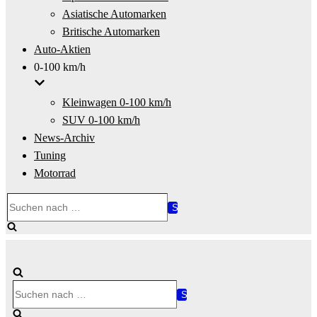
Asiatische Automarken
Britische Automarken
Auto-Aktien
0-100 km/h
Kleinwagen 0-100 km/h
SUV 0-100 km/h
News-Archiv
Tuning
Motorrad
Suchen
nach …
Suchen
nach …