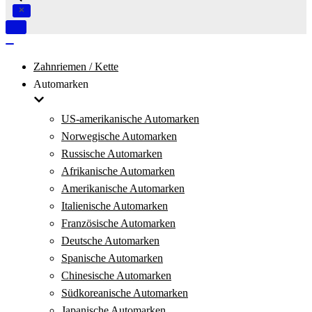
Navigation
umschalten
Navigation
umschalten
Zahnriemen / Kette
Automarken
US-amerikanische Automarken
Norwegische Automarken
Russische Automarken
Afrikanische Automarken
Amerikanische Automarken
Italienische Automarken
Französische Automarken
Deutsche Automarken
Spanische Automarken
Chinesische Automarken
Südkoreanische Automarken
Japanische Automarken