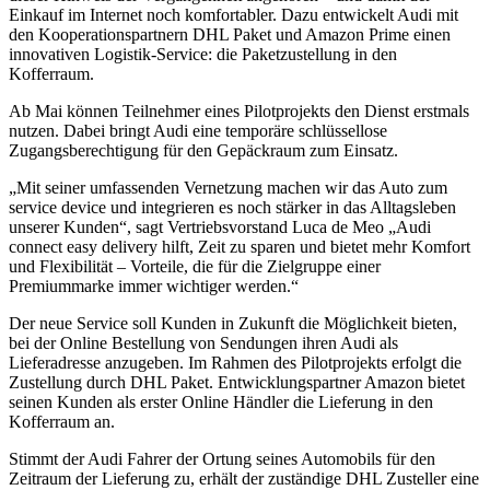
Einkauf im Internet noch komfortabler. Dazu entwickelt Audi mit
den Kooperationspartnern DHL Paket und Amazon Prime einen
innovativen Logistik-Service: die Paketzustellung in den
Kofferraum.
Ab Mai können Teilnehmer eines Pilotprojekts den Dienst erstmals
nutzen. Dabei bringt Audi eine temporäre schlüssellose
Zugangsberechtigung für den Gepäckraum zum Einsatz.
„Mit seiner umfassenden Vernetzung machen wir das Auto zum
service device und integrieren es noch stärker in das Alltagsleben
unserer Kunden“, sagt Vertriebsvorstand Luca de Meo „Audi
connect easy delivery hilft, Zeit zu sparen und bietet mehr Komfort
und Flexibilität – Vorteile, die für die Zielgruppe einer
Premiummarke immer wichtiger werden.“
Der neue Service soll Kunden in Zukunft die Möglichkeit bieten,
bei der Online Bestellung von Sendungen ihren Audi als
Lieferadresse anzugeben. Im Rahmen des Pilotprojekts erfolgt die
Zustellung durch DHL Paket. Entwicklungspartner Amazon bietet
seinen Kunden als erster Online Händler die Lieferung in den
Kofferraum an.
Stimmt der Audi Fahrer der Ortung seines Automobils für den
Zeitraum der Lieferung zu, erhält der zuständige DHL Zusteller eine