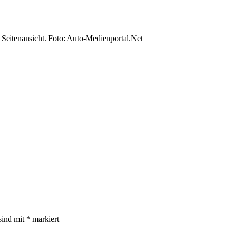
Seitenansicht. Foto: Auto-Medienportal.Net
sind mit
*
markiert