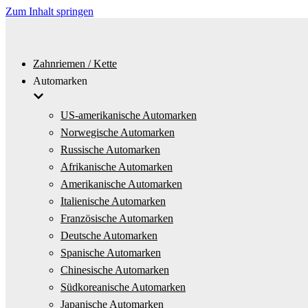
Zum Inhalt springen
Zahnriemen / Kette
Automarken
US-amerikanische Automarken
Norwegische Automarken
Russische Automarken
Afrikanische Automarken
Amerikanische Automarken
Italienische Automarken
Französische Automarken
Deutsche Automarken
Spanische Automarken
Chinesische Automarken
Südkoreanische Automarken
Japanische Automarken