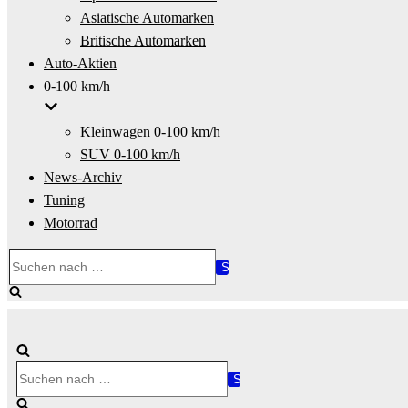
Asiatische Automarken
Britische Automarken
Auto-Aktien
0-100 km/h
Kleinwagen 0-100 km/h
SUV 0-100 km/h
News-Archiv
Tuning
Motorrad
Suchen
nach …
Suchen
nach …