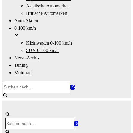
Asiatische Automarken
Britische Automarken
Auto-Aktien
0-100 km/h
Kleinwagen 0-100 km/h
SUV 0-100 km/h
News-Archiv
Tuning
Motorrad
Suchen
nach …
Suchen
nach …