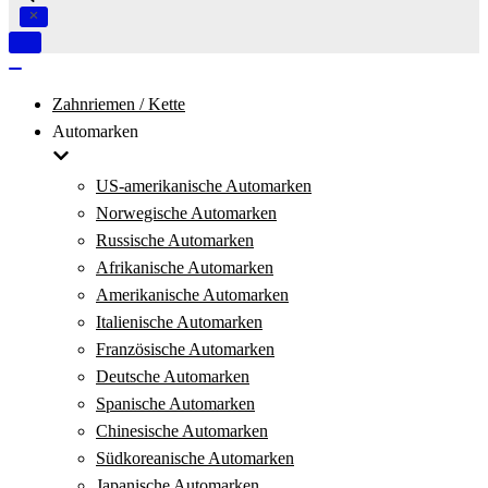
Navigation
umschalten
Navigation
umschalten
Zahnriemen / Kette
Automarken
US-amerikanische Automarken
Norwegische Automarken
Russische Automarken
Afrikanische Automarken
Amerikanische Automarken
Italienische Automarken
Französische Automarken
Deutsche Automarken
Spanische Automarken
Chinesische Automarken
Südkoreanische Automarken
Japanische Automarken