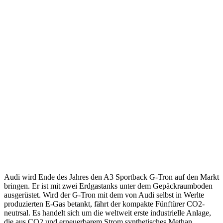
Audi wird Ende des Jahres den A3 Sportback G-Tron auf den Markt
bringen. Er ist mit zwei Erdgastanks unter dem Gepäckraumboden
ausgerüstet. Wird der G-Tron mit dem von Audi selbst in Werlte
produzierten E-Gas betankt, fährt der kompakte Fünftürer CO2-
neutrsal. Es handelt sich um die weltweit erste industrielle Anlage,
die aus CO2 und erneuerbarem Strom synthetisches Methan