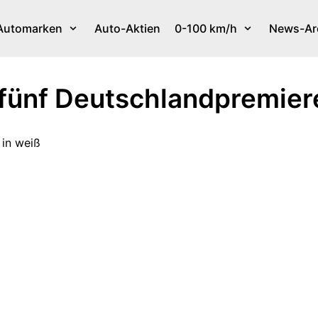
Automarken
Auto-Aktien
0-100 km/h
News-Ar
 fünf Deutschlandpremier