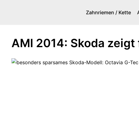
Zahnriemen / Kette
Zum
Inhalt
springen
AMI 2014: Skoda zeigt