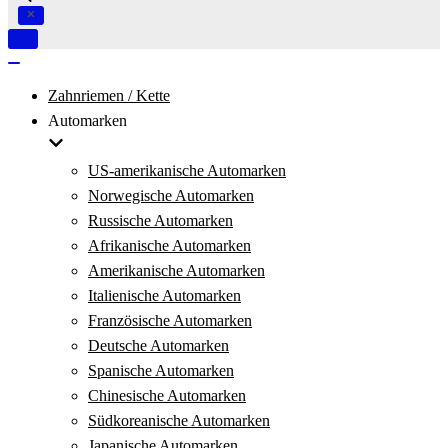
Navigation
umschalten
Navigation
umschalten
Zahnriemen / Kette
Automarken
US-amerikanische Automarken
Norwegische Automarken
Russische Automarken
Afrikanische Automarken
Amerikanische Automarken
Italienische Automarken
Französische Automarken
Deutsche Automarken
Spanische Automarken
Chinesische Automarken
Südkoreanische Automarken
Japanische Automarken