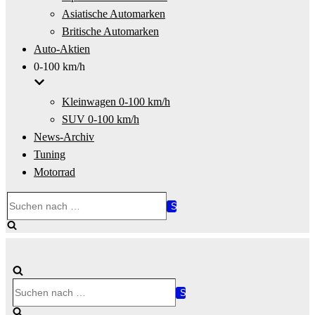
Asiatische Automarken
Britische Automarken
Auto-Aktien
0-100 km/h
Kleinwagen 0-100 km/h
SUV 0-100 km/h
News-Archiv
Tuning
Motorrad
Suchen
nach …
Suchen
nach …