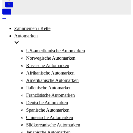
Navigation
umschalten
Navigation
umschalten
Zahnriemen / Kette
Automarken
US-amerikanische Automarken
Norwegische Automarken
Russische Automarken
Afrikanische Automarken
Amerikanische Automarken
Italienische Automarken
Französische Automarken
Deutsche Automarken
Spanische Automarken
Chinesische Automarken
Südkoreanische Automarken
Japanische Automarken