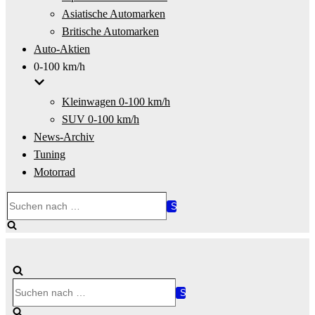
Asiatische Automarken
Britische Automarken
Auto-Aktien
0-100 km/h
Kleinwagen 0-100 km/h
SUV 0-100 km/h
News-Archiv
Tuning
Motorrad
Suchen
nach …
Suchen
nach …