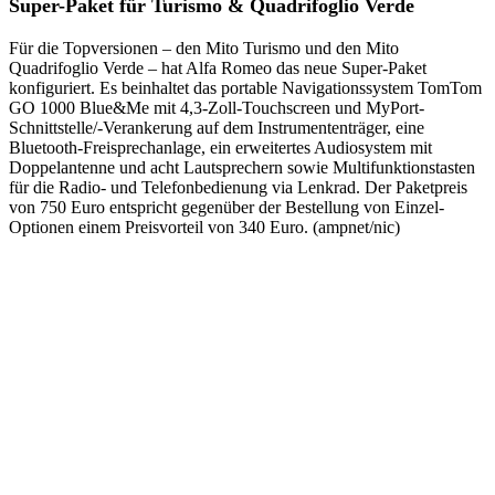
Super-Paket für Turismo & Quadrifoglio Verde
Für die Topversionen – den Mito Turismo und den Mito
Quadrifoglio Verde – hat Alfa Romeo das neue Super-Paket
konfiguriert. Es beinhaltet das portable Navigationssystem TomTom
GO 1000 Blue&Me mit 4,3-Zoll-Touchscreen und MyPort-
Schnittstelle/-Verankerung auf dem Instrumententräger, eine
Bluetooth-Freisprechanlage, ein erweitertes Audiosystem mit
Doppelantenne und acht Lautsprechern sowie Multifunktionstasten
für die Radio- und Telefonbedienung via Lenkrad. Der Paketpreis
von 750 Euro entspricht gegenüber der Bestellung von Einzel-
Optionen einem Preisvorteil von 340 Euro. (ampnet/nic)