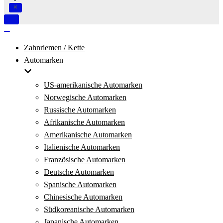
Navigation
umschalten
Navigation
umschalten
Zahnriemen / Kette
Automarken
US-amerikanische Automarken
Norwegische Automarken
Russische Automarken
Afrikanische Automarken
Amerikanische Automarken
Italienische Automarken
Französische Automarken
Deutsche Automarken
Spanische Automarken
Chinesische Automarken
Südkoreanische Automarken
Japanische Automarken