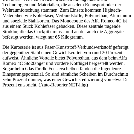
Technologien und Materialien, die aus dem Rennsport oder der
Weltraumforschung stammen. Zum Einsatz kommen Hightech-
Materialien wie Kohlefaser, Verbundstoffe, Polyurethan, Aluminium
und spezielle Stahlsorten. Das Monocoque des Alfa Romeo 4C ist
aus einem Stück Kohlefaser gebacken. Diese zentrale tragende
Struktur, die das Cockpit umfasst und an der auch die Aggregate
befestigt werden, wiegt nur 65 Kilogramm.
Die Karosserie ist aus Faser-Kunststoff-Verbundwerkstoff gefertigt,
der gegenüber Stahl einen Gewichtsvorteil von rund 20 Prozent
aufweist. Ähnliche Vorteile bietet Polyurethan, aus dem beim Alfa
Romeo 4C Stoßfänger und vordere Kotflügel hergestellt werden.
Sogar beim Glas für die Fensterscheiben fanden die Ingenieure
Einsparungspotenzial. So sind sämtliche Scheiben im Durchschnitt
zehn Prozent dünner, was einer Gewichtsreduzierung von etwa 15
Prozent entspricht. (Auto-Reporter.NET/hhg)