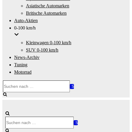
Asiatische Automarken
Britische Automarken
Auto-Aktien
0-100 km/h
Kleinwagen 0-100 km/h
SUV 0-100 km/h
News-Archiv
Tuning
Motorrad
Suchen
nach …
Suchen
nach …