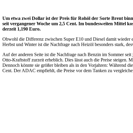
Um etwa zwei Dollar ist der Preis für Rohöl der Sorte Brent bin
seit vergangener Woche um 2,5 Cent. Im bundesweiten Mittel kost
derzeit 1,190 Euro.
Obwohl die Differenz zwischen Super E10 und Diesel damit wieder etw
Herbst und Winter ist die Nachfrage nach Heizöl besonders stark, des
Auf der anderen Seite ist die Nachfrage nach Benzin im Sommer seit 
Otto-Kraftstoff zurzeit erheblich. Dies lässt auch die Preise steigen
Dennoch könnte sie größer bleiben als in den Vorjahren: Während di
Cent. Der ADAC empfiehlt, die Preise vor dem Tanken zu vergleichen