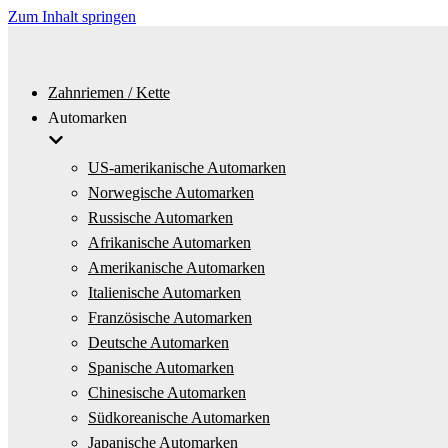
Zum Inhalt springen
Zahnriemen / Kette
Automarken
US-amerikanische Automarken
Norwegische Automarken
Russische Automarken
Afrikanische Automarken
Amerikanische Automarken
Italienische Automarken
Französische Automarken
Deutsche Automarken
Spanische Automarken
Chinesische Automarken
Südkoreanische Automarken
Japanische Automarken