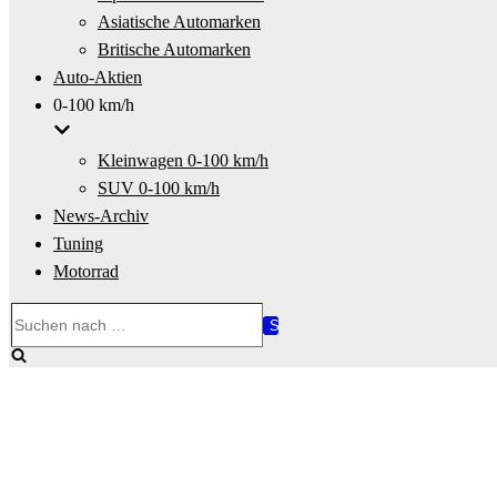
Asiatische Automarken
Britische Automarken
Auto-Aktien
0-100 km/h
Kleinwagen 0-100 km/h
SUV 0-100 km/h
News-Archiv
Tuning
Motorrad
Suchen
nach …