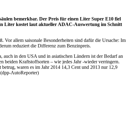
säulen bemerkbar. Der Preis für einen Liter Super E10 fiel
Ein Liter kostet laut aktueller ADAC-Auswertung im Schnitt
. Vor allem saisonale Besonderheiten sind dafür die Ursache: Im
ederum reduziert die Differenz zum Benzinpreis.
a, auch in den USA und in asiatischen Ländern ist der Bedarf an
en beiden Kraftstoffsorten – wie jedes Jahr -wieder verringern.
t betrug, waren es im Jahr 2014 14,3 Cent und 2013 nur 12,9
. (dpp-AutoReporter)