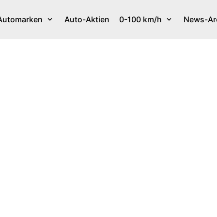
Automarken
Auto-Aktien
0-100 km/h
News-Ar