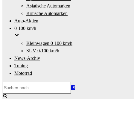
Asiatische Automarken
Britische Automarken
Auto-Aktien
0-100 km/h
Kleinwagen 0-100 km/h
SUV 0-100 km/h
News-Archiv
Tuning
Motorrad
Suchen
nach …