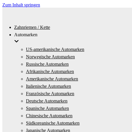
Zum Inhalt springen
Zahnriemen / Kette
Automarken
US-amerikanische Automarken
Norwegische Automarken
Russische Automarken
Afrikanische Automarken
Amerikanische Automarken
Italienische Automarken
Französische Automarken
Deutsche Automarken
Spanische Automarken
Chinesische Automarken
Südkoreanische Automarken
Japanische Automarken