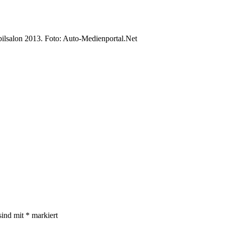
salon 2013. Foto: Auto-Medienportal.Net
sind mit
*
markiert