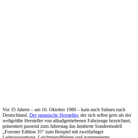
Vor 35 Jahren – am 10. Oktober 1980 – kam auch Subaru nach
Deutschland.
Der japanische Hersteller
, der sich selbst gern als der
weltgrößte Hersteller von allradgetriebenen Fahrzeuge bezeichnet,
präsentiert passend zum Jahrestag das limitierte Sondermodell
„Forester Edition 35“ zum Beispiel mit zweifarbiger
Lederausstattung, Leichtmetallfelgen und nummerierter