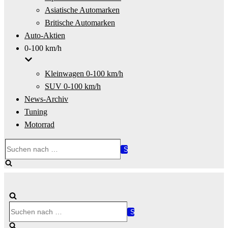
Asiatische Automarken
Britische Automarken
Auto-Aktien
0-100 km/h
Kleinwagen 0-100 km/h
SUV 0-100 km/h
News-Archiv
Tuning
Motorrad
Suchen
nach …
Suchen
nach …