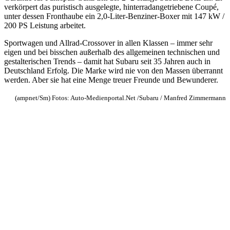
verkörpert das puristisch ausgelegte, hinterradangetriebene Coupé,
unter dessen Fronthaube ein 2,0-Liter-Benziner-Boxer mit 147 kW /
200 PS Leistung arbeitet.
Sportwagen und Allrad-Crossover in allen Klassen – immer sehr
eigen und bei bisschen außerhalb des allgemeinen technischen und
gestalterischen Trends – damit hat Subaru seit 35 Jahren auch in
Deutschland Erfolg. Die Marke wird nie von den Massen überrannt
werden. Aber sie hat eine Menge treuer Freunde und Bewunderer.
(ampnet/Sm) Fotos: Auto-Medienportal.Net /Subaru / Manfred Zimmermann