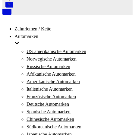
Navigation
umschalten
Navigation
umschalten
Zahnriemen / Kette
Automarken
US-amerikanische Automarken
Norwegische Automarken
Russische Automarken
Afrikanische Automarken
Amerikanische Automarken
Italienische Automarken
Französische Automarken
Deutsche Automarken
Spanische Automarken
Chinesische Automarken
Südkoreanische Automarken
Japanische Automarken