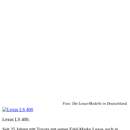
Foto: Die Lexus-Modelle in Deutschland.
Lexus LS 400.
Seit 25 Jahren tritt Toyota mit seiner Edel-Marke Lexus auch in