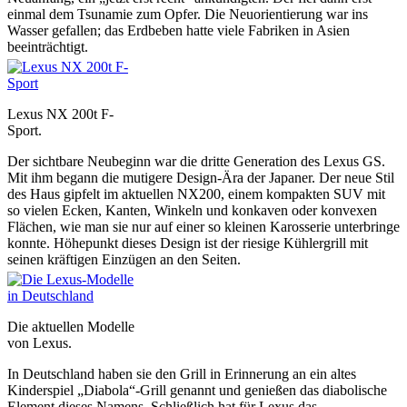
einmal dem Tsunamie zum Opfer. Die Neuorientierung war ins
Wasser gefallen; das Erdbeben hatte viele Fabriken in Asien
beeinträchtigt.
Lexus NX 200t F-
Sport.
Der sichtbare Neubeginn war die dritte Generation des Lexus GS.
Mit ihm begann die mutigere Design-Ära der Japaner. Der neue Stil
des Haus gipfelt im aktuellen NX200, einem kompakten SUV mit
so vielen Ecken, Kanten, Winkeln und konkaven oder konvexen
Flächen, wie man sie nur auf einer so kleinen Karosserie unterbringe
konnte. Höhepunkt dieses Design ist der riesige Kühlergrill mit
seinen kräftigen Einzügen an den Seiten.
Die aktuellen Modelle
von Lexus.
In Deutschland haben sie den Grill in Erinnerung an ein altes
Kinderspiel „Diabola“-Grill genannt und genießen das diabolische
Element dieses Namens. Schließlich hat für Lexus das