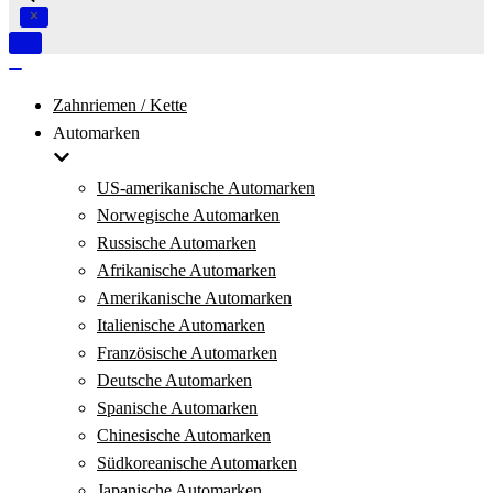
Navigation
umschalten
Navigation
umschalten
Zahnriemen / Kette
Automarken
US-amerikanische Automarken
Norwegische Automarken
Russische Automarken
Afrikanische Automarken
Amerikanische Automarken
Italienische Automarken
Französische Automarken
Deutsche Automarken
Spanische Automarken
Chinesische Automarken
Südkoreanische Automarken
Japanische Automarken