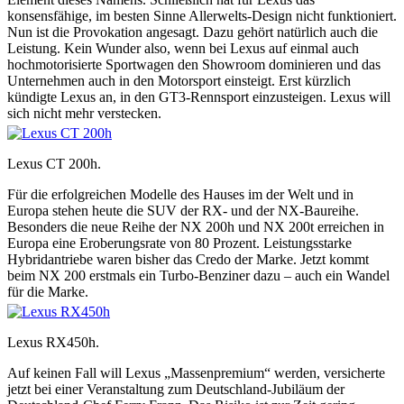
konsensfähige, im besten Sinne Allerwelts-Design nicht funktioniert.
Nun ist die Provokation angesagt. Dazu gehört natürlich auch die
Leistung. Kein Wunder also, wenn bei Lexus auf einmal auch
hochmotorisierte Sportwagen den Showroom dominieren und das
Unternehmen auch in den Motorsport einsteigt. Erst kürzlich
kündigte Lexus an, in den GT3-Rennsport einzusteigen. Lexus will
sich nicht mehr verstecken.
Lexus CT 200h.
Für die erfolgreichen Modelle des Hauses im der Welt und in
Europa stehen heute die SUV der RX- und der NX-Baureihe.
Besonders die neue Reihe der NX 200h und NX 200t erreichen in
Europa eine Eroberungsrate von 80 Prozent. Leistungsstarke
Hybridantriebe waren bisher das Credo der Marke. Jetzt kommt
beim NX 200 erstmals ein Turbo-Benziner dazu – auch ein Wandel
für die Marke.
Lexus RX450h.
Auf keinen Fall will Lexus „Massenpremium“ werden, versicherte
jetzt bei einer Veranstaltung zum Deutschland-Jubiläum der