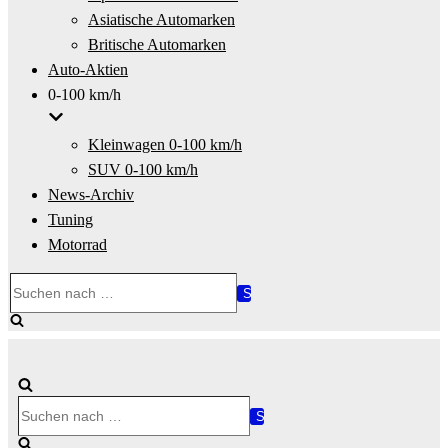
Asiatische Automarken
Britische Automarken
Auto-Aktien
0-100 km/h
Kleinwagen 0-100 km/h
SUV 0-100 km/h
News-Archiv
Tuning
Motorrad
Suchen
nach …
Suchen
nach …