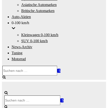
Asiatische Automarken
Britische Automarken
Auto-Aktien
0-100 km/h
Kleinwagen 0-100 km/h
SUV 0-100 km/h
News-Archiv
Tuning
Motorrad
Suchen
nach …
Suchen
nach …