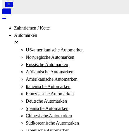
Navigation
umschalten
Navigation
umschalten
Zahnriemen / Kette
Automarken
US-amerikanische Automarken
Norwegische Automarken
Russische Automarken
Afrikanische Automarken
Amerikanische Automarken
Italienische Automarken
Französische Automarken
Deutsche Automarken
Spanische Automarken
Chinesische Automarken
Südkoreanische Automarken
Japanische Automarken