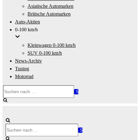
Asiatische Automarken
Britische Automarken
Auto-Aktien
0-100 km/h
Kleinwagen 0-100 km/h
SUV 0-100 km/h
News-Archiv
Tuning
Motorrad
Suchen
nach …
Suchen
nach …