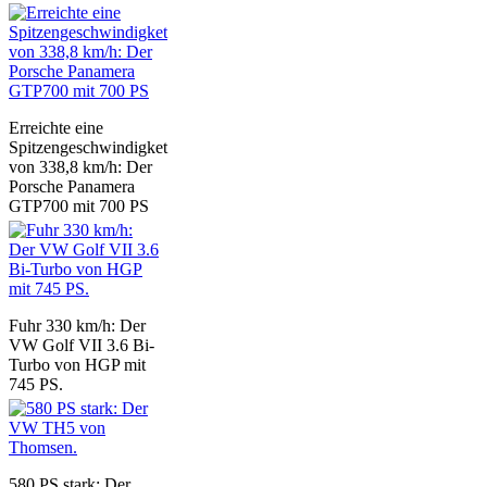
Erreichte eine
Spitzengeschwindigket
von 338,8 km/h: Der
Porsche Panamera
GTP700 mit 700 PS
Fuhr 330 km/h: Der
VW Golf VII 3.6 Bi-
Turbo von HGP mit
745 PS.
580 PS stark: Der