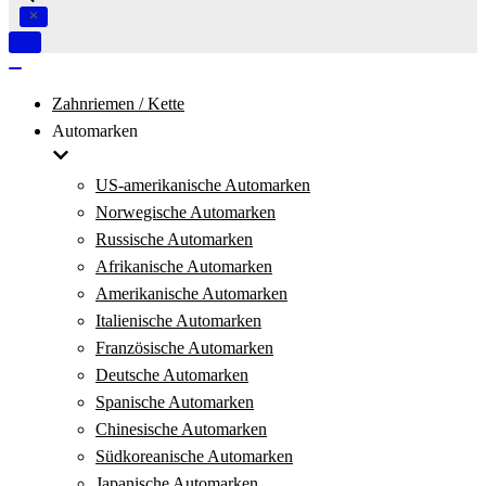
Navigation
umschalten
Navigation
umschalten
Zahnriemen / Kette
Automarken
US-amerikanische Automarken
Norwegische Automarken
Russische Automarken
Afrikanische Automarken
Amerikanische Automarken
Italienische Automarken
Französische Automarken
Deutsche Automarken
Spanische Automarken
Chinesische Automarken
Südkoreanische Automarken
Japanische Automarken