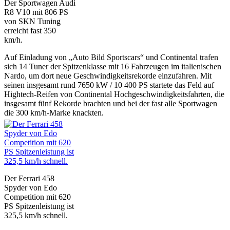
Der Sportwagen Audi
R8 V10 mit 806 PS
von SKN Tuning
erreicht fast 350
km/h.
Auf Einladung von „Auto Bild Sportscars“ und Continental trafen
sich 14 Tuner der Spitzenklasse mit 16 Fahrzeugen im italienischen
Nardo, um dort neue Geschwindigkeitsrekorde einzufahren. Mit
seinen insgesamt rund 7650 kW / 10 400 PS startete das Feld auf
Hightech-Reifen von Continental Hochgeschwindigkeitsfahrten, die
insgesamt fünf Rekorde brachten und bei der fast alle Sportwagen
die 300 km/h-Marke knackten.
Der Ferrari 458
Spyder von Edo
Competition mit 620
PS Spitzenleistung ist
325,5 km/h schnell.