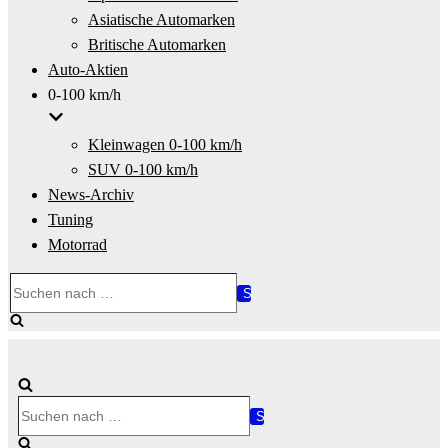
Asiatische Automarken
Britische Automarken
Auto-Aktien
0-100 km/h
Kleinwagen 0-100 km/h
SUV 0-100 km/h
News-Archiv
Tuning
Motorrad
Suchen
nach …
Suchen
nach …