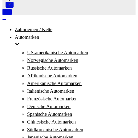
Navigation
umschalten
Navigation
umschalten
Zahnriemen / Kette
Automarken
US-amerikanische Automarken
Norwegische Automarken
Russische Automarken
Afrikanische Automarken
Amerikanische Automarken
Italienische Automarken
Französische Automarken
Deutsche Automarken
Spanische Automarken
Chinesische Automarken
Südkoreanische Automarken
Japanische Automarken