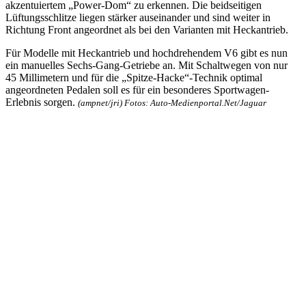
akzentuiertem „Power-Dom“ zu erkennen. Die beidseitigen
Lüftungsschlitze liegen stärker auseinander und sind weiter in
Richtung Front angeordnet als bei den Varianten mit Heckantrieb.
Für Modelle mit Heckantrieb und hochdrehendem V6 gibt es nun
ein manuelles Sechs-Gang-Getriebe an. Mit Schaltwegen von nur
45 Millimetern und für die „Spitze-Hacke“-Technik optimal
angeordneten Pedalen soll es für ein besonderes Sportwagen-
Erlebnis sorgen.
(ampnet/jri) Fotos: Auto-Medienportal.Net/Jaguar