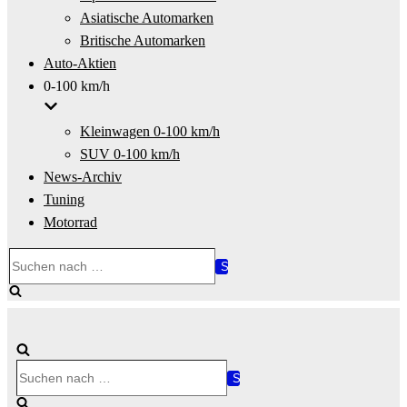
Asiatische Automarken
Britische Automarken
Auto-Aktien
0-100 km/h
Kleinwagen 0-100 km/h
SUV 0-100 km/h
News-Archiv
Tuning
Motorrad
Suchen
nach …
Suchen
nach …