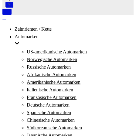
Navigation
umschalten
Navigation
umschalten
Zahnriemen / Kette
Automarken
US-amerikanische Automarken
Norwegische Automarken
Russische Automarken
Afrikanische Automarken
Amerikanische Automarken
Italienische Automarken
Französische Automarken
Deutsche Automarken
Spanische Automarken
Chinesische Automarken
Südkoreanische Automarken
Japanische Automarken