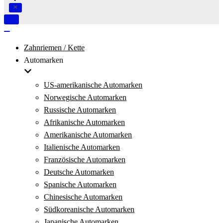
Navigation
umschalten
Navigation
umschalten
Zahnriemen / Kette
Automarken
US-amerikanische Automarken
Norwegische Automarken
Russische Automarken
Afrikanische Automarken
Amerikanische Automarken
Italienische Automarken
Französische Automarken
Deutsche Automarken
Spanische Automarken
Chinesische Automarken
Südkoreanische Automarken
Japanische Automarken