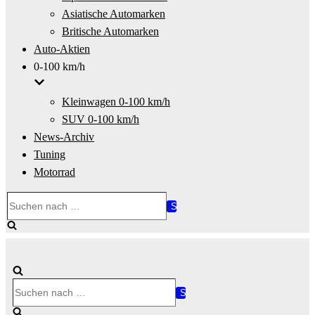
Asiatische Automarken
Britische Automarken
Auto-Aktien
0-100 km/h
Kleinwagen 0-100 km/h
SUV 0-100 km/h
News-Archiv
Tuning
Motorrad
Suchen
nach …
Suchen
nach …