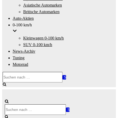
Asiatische Automarken
Britische Automarken
Auto-Aktien
0-100 km/h
Kleinwagen 0-100 km/h
SUV 0-100 km/h
News-Archiv
Tuning
Motorrad
Suchen
nach …
Suchen
nach …