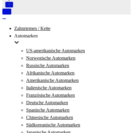
Navigation
umschalten
Navigation
umschalten
Zahnriemen / Kette
Automarken
US-amerikanische Automarken
Norwegische Automarken
Russische Automarken
Afrikanische Automarken
Amerikanische Automarken
Italienische Automarken
Französische Automarken
Deutsche Automarken
Spanische Automarken
Chinesische Automarken
Südkoreanische Automarken
Japanische Automarken