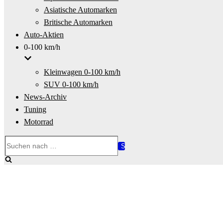
Asiatische Automarken
Britische Automarken
Auto-Aktien
0-100 km/h
Kleinwagen 0-100 km/h
SUV 0-100 km/h
News-Archiv
Tuning
Motorrad
Suchen
nach …