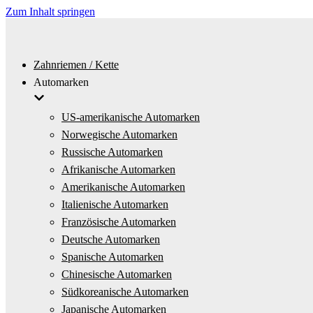
Zum Inhalt springen
Zahnriemen / Kette
Automarken
US-amerikanische Automarken
Norwegische Automarken
Russische Automarken
Afrikanische Automarken
Amerikanische Automarken
Italienische Automarken
Französische Automarken
Deutsche Automarken
Spanische Automarken
Chinesische Automarken
Südkoreanische Automarken
Japanische Automarken