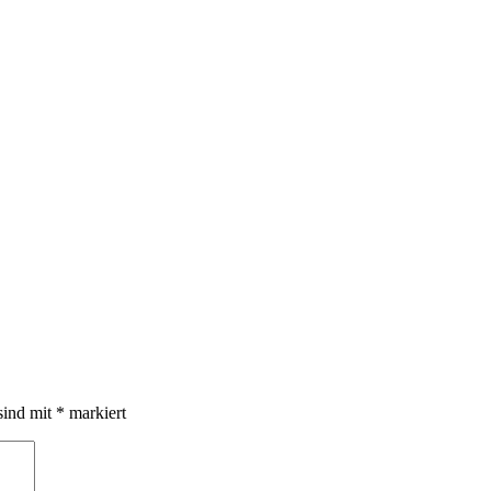
sind mit
*
markiert