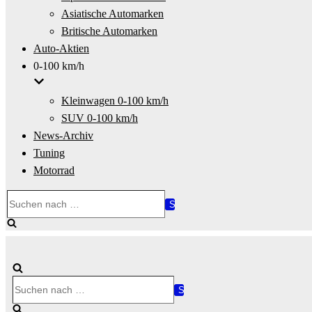
Asiatische Automarken
Britische Automarken
Auto-Aktien
0-100 km/h
Kleinwagen 0-100 km/h
SUV 0-100 km/h
News-Archiv
Tuning
Motorrad
Suchen
nach …
Suchen
nach …