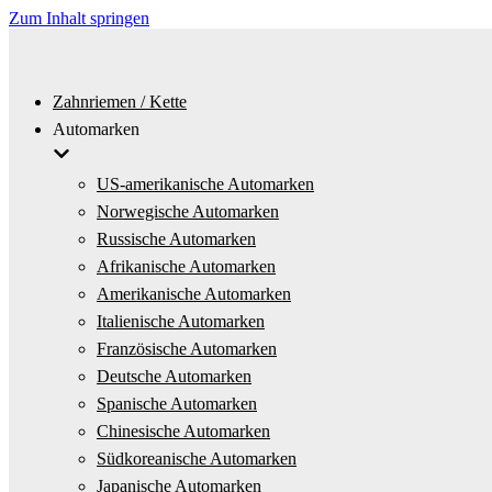
Zum Inhalt springen
Zahnriemen / Kette
Automarken
US-amerikanische Automarken
Norwegische Automarken
Russische Automarken
Afrikanische Automarken
Amerikanische Automarken
Italienische Automarken
Französische Automarken
Deutsche Automarken
Spanische Automarken
Chinesische Automarken
Südkoreanische Automarken
Japanische Automarken